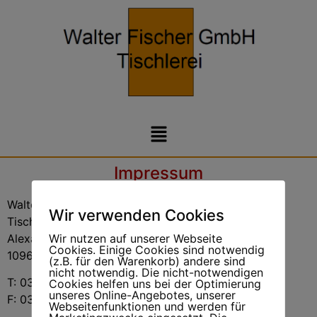
Impressum
Walter Fischer GmbH
Wir verwenden Cookies
Tischlerei
Wir nutzen auf unserer Webseite
Alexandrinenstrasse 2-3
Cookies. Einige Cookies sind notwendig
10969 Berlin-Kreuzberg
(z.B. für den Warenkorb) andere sind
nicht notwendig. Die nicht-notwendigen
T: 030 / 6145506
Cookies helfen uns bei der Optimierung
unseres Online-Angebotes, unserer
F: 030 / 6153111
Webseitenfunktionen und werden für