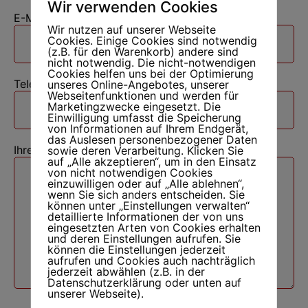
Wir verwenden Cookies
E-Mail
*
Wir nutzen auf unserer Webseite
Cookies. Einige Cookies sind notwendig
(z.B. für den Warenkorb) andere sind
nicht notwendig. Die nicht-notwendigen
Cookies helfen uns bei der Optimierung
Telefon
*
unseres Online-Angebotes, unserer
Webseitenfunktionen und werden für
Marketingzwecke eingesetzt. Die
Einwilligung umfasst die Speicherung
von Informationen auf Ihrem Endgerät,
das Auslesen personenbezogener Daten
Ihre Mitteilung/Anfrage
*
sowie deren Verarbeitung. Klicken Sie
auf „Alle akzeptieren“, um in den Einsatz
von nicht notwendigen Cookies
einzuwilligen oder auf „Alle ablehnen“,
wenn Sie sich anders entscheiden. Sie
können unter „Einstellungen verwalten“
detaillierte Informationen der von uns
eingesetzten Arten von Cookies erhalten
und deren Einstellungen aufrufen. Sie
können die Einstellungen jederzeit
aufrufen und Cookies auch nachträglich
jederzeit abwählen (z.B. in der
Datenschutzerklärung oder unten auf
unserer Webseite).