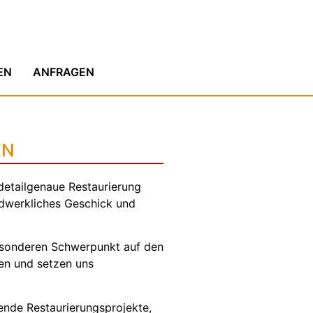
EN
ANFRAGEN
EN
detailgenaue Restaurierung
ndwerkliches Geschick und
 besonderen Schwerpunkt auf den
en und setzen uns
ende Restaurierungsprojekte,