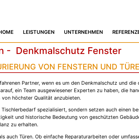
HOME
LEISTUNGEN
UNTERNEHMEN
REFERENZ
n - Denkmalschutz Fenster
URIERUNG VON FENSTERN UND TÜR
rfahrenen Partner, wenn es um den Denkmalschutz und die 
z darauf, ein Team ausgewiesener Experten zu haben, die ha
n von höchster Qualität anzubieten.
en Tischlerbedarf spezialisiert, sondern setzen auch einen
rtigkeit und historische Bedeutung von geschützten Gebäud
lanz zu erhalten.
als auch Türen. Ob einfache Reparaturarbeiten oder umfass