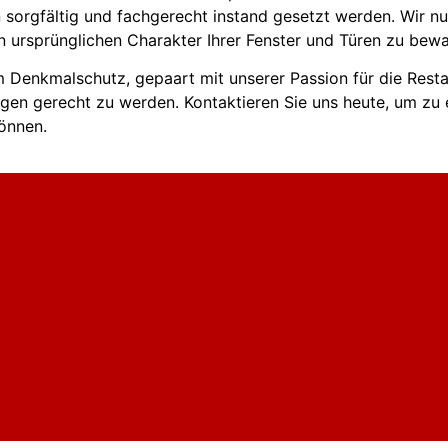
en sorgfältig und fachgerecht instand gesetzt werden. Wir nu
n ursprünglichen Charakter Ihrer Fenster und Türen zu bew
 im Denkmalschutz, gepaart mit unserer Passion für die Rest
ngen gerecht zu werden. Kontaktieren Sie uns heute, um zu 
önnen.