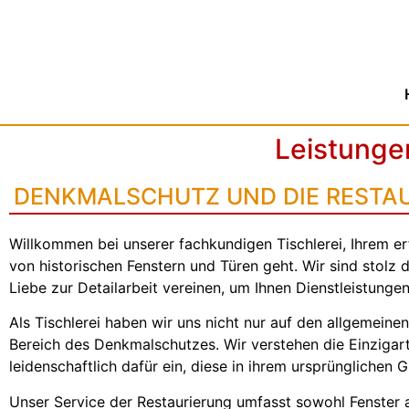
Leistunge
DENKMALSCHUTZ UND DIE RESTA
Willkommen bei unserer fachkundigen Tischlerei, Ihrem e
von historischen Fenstern und Türen geht. Wir sind stol
Liebe zur Detailarbeit vereinen, um Ihnen Dienstleistunge
Als Tischlerei haben wir uns nicht nur auf den allgemein
Bereich des Denkmalschutzes. Wir verstehen die Einziga
leidenschaftlich dafür ein, diese in ihrem ursprünglichen G
Unser Service der Restaurierung umfasst sowohl Fenster 